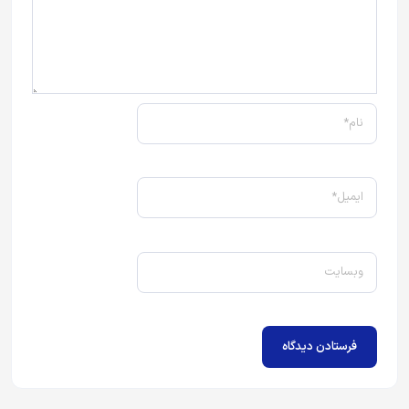
نام*
ایمیل*
وبسایت