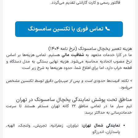
فاکتور رسمی و کارت گارانتی تقدیم می‌گردد.
📞 تماس فوری با تکنسین سامسونگ
هزینه تعمیر یخچال سامسونگ (نرخ نامه ۱۴۰۴)
ما در کارا خدمات متعهد به
شفافیت مالی
هستیم. تمامی هزینه‌ها بر اساس
نرخ مصوب اتحادیه محاسبه می‌شود. هزینه نهایی بستگی به مدل دستگاه و
قطعه خراب دارد، اما برای اطلاع شما، حدود هزینه‌ها به شرح زیر است:
> نکته: قیمت‌ها حدودی است و پس از عیب‌یابی دقیق توسط تکنسین مشخص
می‌شود.
مناطق تحت پوشش نمایندگی یخچال سامسونگ در تهران
تیم سیار ما در تمامی مناطق ۲۲ گانه تهران مستقر هستند تا سرعت
خدمات‌رسانی به حداکثر برسد:
نمایندگی شمال تهران:
نیاوران، زعفرانیه، تجریش، ولنجک، الهیه،
پاسداران، اندرزگو.