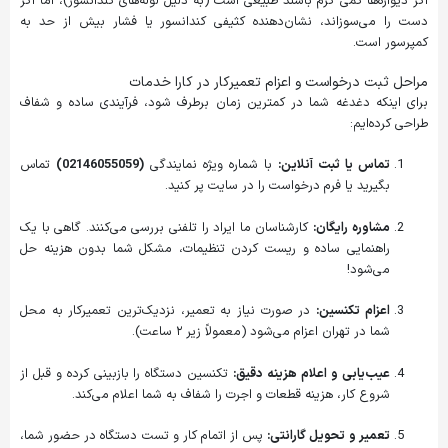
اگر دیواره‌ها کمی گرم باشند طبیعی است (به دلیل لوله‌های کندانسور)، اما اگر
دست را می‌سوزاند، نشان‌دهنده کثیفی کندانسور یا فشار بیش از حد به
کمپرسور است.
مراحل ثبت درخواست و اعزام تعمیرکار در کارا خدمات
برای اینکه دغدغه شما در کمترین زمان برطرف شود، فرآیندی ساده و شفاف
طراحی کرده‌ایم:
تماس یا ثبت آنلاین:
با شماره ویژه نمایندگی
(02146055059)
تماس
بگیرید یا فرم درخواست را در سایت پر کنید.
مشاوره رایگان:
کارشناسان ما ایراد را تلفنی بررسی می‌کنند. گاهی با یک
راهنمایی ساده و ریست کردن تنظیمات، مشکل شما بدون هزینه حل
می‌شود!
اعزام تکنسین:
در صورت نیاز به تعمیر، نزدیک‌ترین تعمیرکار به محل
شما در تهران اعزام می‌شود (معمولاً زیر ۲ ساعت).
عیب‌یابی و اعلام هزینه دقیق:
تکنسین دستگاه را بازبینی کرده و قبل از
شروع کار، هزینه قطعات و اجرت را شفاف به شما اعلام می‌کند.
تعمیر و تحویل گارانتی:
پس از اتمام کار و تست دستگاه در حضور شما،