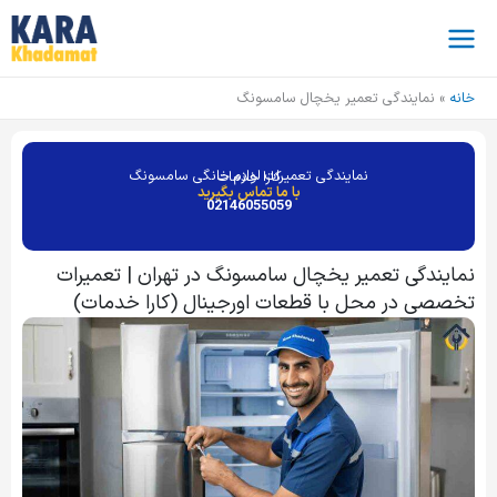
فتن
ه
حتوا
خانه
نمایندگی تعمیر یخچال سامسونگ
نمایندگی تعمیرات لوازم خانگی سامسونگ
کارا خدمات
با ما تماس بگیرید
02146055059
نمایندگی تعمیر یخچال سامسونگ در تهران | تعمیرات
تخصصی در محل با قطعات اورجینال (کارا خدمات)