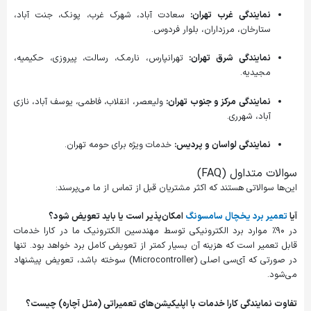
نمایندگی غرب تهران:
سعادت آباد، شهرک غرب، پونک، جنت آباد،
ستارخان، مرزداران، بلوار فردوس.
نمایندگی شرق تهران:
تهرانپارس، نارمک، رسالت، پیروزی، حکیمیه،
مجیدیه.
نمایندگی مرکز و جنوب تهران:
ولیعصر، انقلاب، فاطمی، یوسف آباد، نازی
آباد، شهرری.
نمایندگی لواسان و پردیس:
خدمات ویژه برای حومه تهران.
سوالات متداول (FAQ)
این‌ها سوالاتی هستند که اکثر مشتریان قبل از تماس از ما می‌پرسند:
آیا
تعمیر برد یخچال سامسونگ
امکان‌پذیر است یا باید تعویض شود؟
در ۹۰٪ موارد برد الکترونیکی توسط مهندسین الکترونیک ما در کارا خدمات
قابل تعمیر است که هزینه آن بسیار کمتر از تعویض کامل برد خواهد بود. تنها
در صورتی که آی‌سی اصلی (Microcontroller) سوخته باشد، تعویض پیشنهاد
می‌شود.
تفاوت نمایندگی کارا خدمات با اپلیکیشن‌های تعمیراتی (مثل آچاره) چیست؟