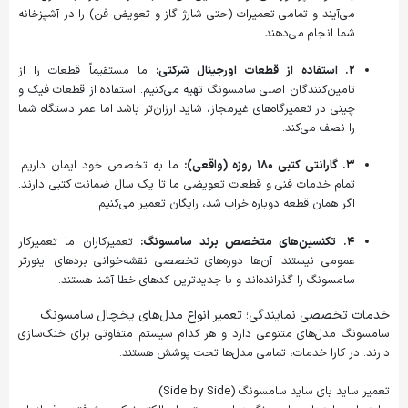
می‌آیند و تمامی تعمیرات (حتی شارژ گاز و تعویض فن) را در آشپزخانه
شما انجام می‌دهند.
۲. استفاده از قطعات اورجینال شرکتی:
ما مستقیماً قطعات را از
تامین‌کنندگان اصلی سامسونگ تهیه می‌کنیم. استفاده از قطعات فیک و
چینی در تعمیرگاه‌های غیرمجاز، شاید ارزان‌تر باشد اما عمر دستگاه شما
را نصف می‌کند.
۳. گارانتی کتبی ۱۸۰ روزه (واقعی):
ما به تخصص خود ایمان داریم.
تمام خدمات فنی و قطعات تعویضی ما تا یک سال ضمانت کتبی دارند.
اگر همان قطعه دوباره خراب شد، رایگان تعمیر می‌کنیم.
۴. تکنسین‌های متخصص برند سامسونگ:
تعمیرکاران ما تعمیرکار
عمومی نیستند؛ آن‌ها دوره‌های تخصصی نقشه‌خوانی بردهای اینورتر
سامسونگ را گذرانده‌اند و با جدیدترین کدهای خطا آشنا هستند.
خدمات تخصصی نمایندگی؛ تعمیر انواع مدل‌های یخچال سامسونگ
سامسونگ مدل‌های متنوعی دارد و هر کدام سیستم متفاوتی برای خنک‌سازی
دارند. در کارا خدمات، تمامی مدل‌ها تحت پوشش هستند:
تعمیر ساید بای ساید سامسونگ (Side by Side)