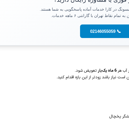
نگ در کارا خدمات آماده پاسخگویی به شما هستند.
ام نقاط تهران با گارانتی ۶ ماهه خدمات.
📞 02146055059
 آب هر
6
ماه یک‌بار
تعویض شود.
ت نیاز باشد زودتر از این بازه اقدام کنید.
یشگر یخچال