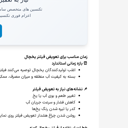
تکنسین های متخصص سامسو
اعزام فوری تکنسین به تم
زمان مناسب برای تعویض فیلتر یخچال
⏰ بازه زمانی استاندارد
اغلب تولیدکنندگان یخچال توصیه می‌کنند فیلتر
بسته به کیفیت آب منطقه و میزان مصرف، ممکن اس
📌 نشانه‌های نیاز به تعویض فیلتر
تغییر طعم و بوی آب یا یخ
کاهش فشار و سرعت جریان آب
کدر یا تیره شدن رنگ یخ‌ها
روشن شدن چراغ هشدار تعویض فیلتر روی نما