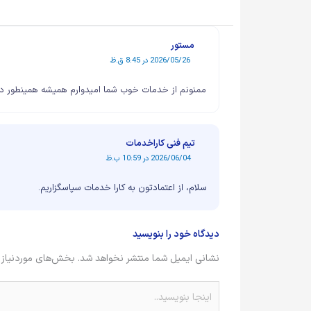
مستور
2026/05/26 در 8:45 ق.ظ
ممنونم از خدمات خوب شما امیدوارم همیشه همینطور دق
تیم فنی کاراخدمات
2026/06/04 در 10:59 ب.ظ
سلام، از اعتمادتون به کارا خدمات سپاسگزاریم.
دیدگاه‌ خود را بنویسید
نشانی ایمیل شما منتشر نخواهد شد.
بخش‌های موردنیاز 
اینجا
بنویسید..