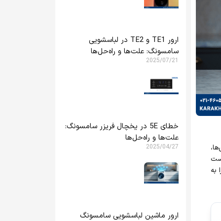
ارور TE1 و TE2 در لباسشویی
سامسونگ: علت‌ها و راه‌حل‌ها
2025/07/21
خطای 5E در یخچال فریزر سامسونگ:
علت‌ها و راه‌حل‌ها
2025/04/27
ها،
دست
 به
ارور ماشین لباسشویی سامسونگ