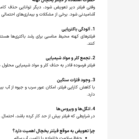
خطرات استفاده از فیلتر یخچال کهنه
وقتی فیلتر دیر تعویض شود، دیگر توانایی حذف کامل آ
آشامیدنی شود. برخی از مشکلات و بیماری‌های احتمالی عبا
1. آلودگی باکتریایی
فیلترهای کهنه محیط مناسبی برای رشد باکتری‌ها هستند
کنند.
2. تجمع کلر و مواد شیمیایی
فیلتر فرسوده قادر به حذف کلر و مواد شیمیایی محلو
3. وجود فلزات سنگین
با کاهش کارایی فیلتر، امکان عبور سرب و جیوه از آب
دارد.
4. انگل‌ها و ویروس‌ها
در شرایطی که فیلتر بیش از حد کار کرده باشد، احتمال عب
چرا تعویض به موقع فیلتر یخچال اهمیت دارد؟
حفظ سلامت خانواده با تامین آب سالم